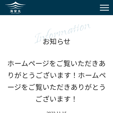
Information
お知らせ
ホームページをご覧いただきあ
りがとうございます！ホームペ
ージをご覧いただきありがとう
ございます！